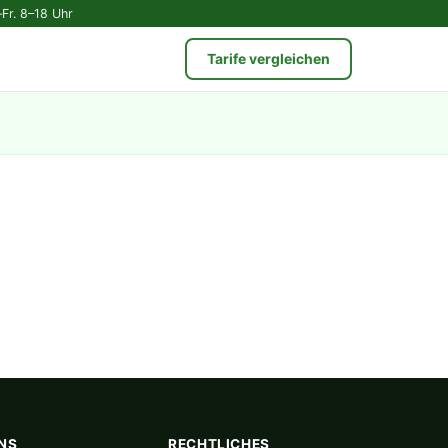
Fr. 8–18 Uhr
Tarife vergleichen
NS
RECHTLICHES