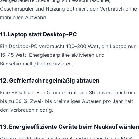
Zeitgesteuerte Steuerung von Waschmaschine,
Geschirrspüler und Heizung optimiert den Verbrauch ohne
manuellen Aufwand.
11. Laptop statt Desktop-PC
Ein Desktop-PC verbraucht 100–300 Watt, ein Laptop nur
15–45 Watt. Energiesparpläne aktivieren und
Bildschirmhelligkeit reduzieren.
12. Gefrierfach regelmäßig abtauen
Eine Eisschicht von 5 mm erhöht den Stromverbrauch um
bis zu 30 %. Zwei- bis dreimaliges Abtauen pro Jahr hält
den Verbrauch niedrig.
13. Energieeffiziente Geräte beim Neukauf wählen
Geräte der EU-Energieklasse A verbrauchen bis zu 50 %