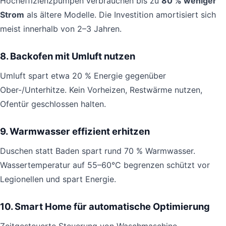
Hocheffizienzpumpen verbrauchen bis zu
80 % weniger
Strom
als ältere Modelle. Die Investition amortisiert sich
meist innerhalb von 2–3 Jahren.
8. Backofen mit Umluft nutzen
Umluft spart etwa 20 % Energie gegenüber
Ober-/Unterhitze. Kein Vorheizen, Restwärme nutzen,
Ofentür geschlossen halten.
9. Warmwasser effizient erhitzen
Duschen statt Baden spart rund 70 % Warmwasser.
Wassertemperatur auf 55–60°C begrenzen schützt vor
Legionellen und spart Energie.
10. Smart Home für automatische Optimierung