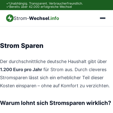
Unabhängig. Transparent. Verbraucherfreundlich.
Bereits über 42.000 erfolgreiche Wechsel
Strom-
Wechsel
.info
Strom Sparen
Der durchschnittliche deutsche Haushalt gibt über
1.200 Euro pro Jahr
für Strom aus. Durch cleveres
Stromsparen lässt sich ein erheblicher Teil dieser
Kosten einsparen – ohne auf Komfort zu verzichten.
Warum lohnt sich Stromsparen wirklich?