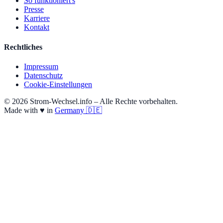
So funktioniert's
Presse
Karriere
Kontakt
Rechtliches
Impressum
Datenschutz
Cookie-Einstellungen
© 2026 Strom-Wechsel.info – Alle Rechte vorbehalten.
Made with
♥
in
Germany 🇩🇪