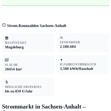
Strom-Kennzahlen Sachsen-Anhalt
EINWOHNER
HAUPTSTADT
2.180.684
Magdeburg
Ø JAHRESVERBRAUCH
FLÄCHE
3.500 kWh/Haushalt
20454 km²
MÖGLICHE ERSPARNIS
bis zu 850 €/Jahr
Strommarkt in Sachsen-Anhalt –