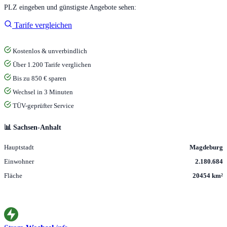
PLZ eingeben und günstigste Angebote sehen:
Tarife vergleichen
Kostenlos & unverbindlich
Über 1.200 Tarife verglichen
Bis zu 850 € sparen
Wechsel in 3 Minuten
TÜV-geprüfter Service
📊 Sachsen-Anhalt
Hauptstadt
Magdeburg
Einwohner
2.180.684
Fläche
20454 km²