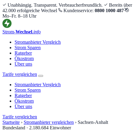
Unabhängig. Transparent. Verbraucherfreundlich.
Bereits über
×
42.000 erfolgreiche Wechsel
Kundenservice:
0800 1000 487
Mo–Fr. 8–18 Uhr
Strom-
Wechsel
.info
Stromanbieter Vergleich
Strom Sparen
Ratgeber
Ökostrom
Über uns
Tarife vergleichen
Stromanbieter Vergleich
Strom Sparen
Ratgeber
Ökostrom
Über uns
Tarife vergleichen
Startseite
›
Stromanbieter vergleichen
›
Sachsen-Anhalt
Bundesland · 2.180.684 Einwohner