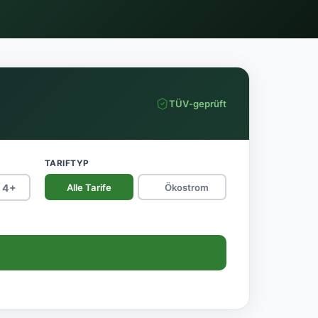
TÜV-geprüft
TARIFTYP
4+
Alle Tarife
Ökostrom