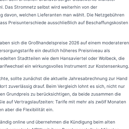
l. Das Stromnetz selbst wird weiterhin von der
ig davon, welchen Lieferanten man wählt. Die Netzgebühren
sodass Preisunterschiede ausschließlich auf Beschaffungskosten
haben sich die Großhandelspreise 2026 auf einem moderateren
ersorgungstarife ein deutlich höheres Preisniveau als
siedelten Stadtteilen wie dem Hansaviertel oder Wolbeck, die
 Tarifwechsel ein wirkungsvolles Instrument zur Kostensenkung.
te, sollte zunächst die aktuelle Jahresabrechnung zur Hand
 zuverlässig drauf. Beim Vergleich lohnt es sich, nicht nur
den Grundpreis zu berücksichtigen, da beide zusammen die
e auf Vertragslaufzeiten: Tarife mit mehr als zwölf Monaten
aber die Flexibilität ein.
tändig online und übernehmen die Kündigung beim alten