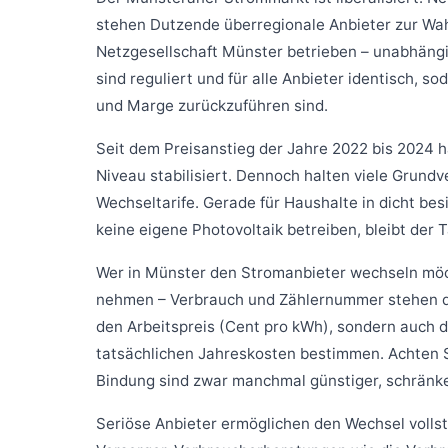
stehen Dutzende überregionale Anbieter zur Wah
Netzgesellschaft Münster betrieben – unabhäng
sind reguliert und für alle Anbieter identisch, 
und Marge zurückzuführen sind.
Seit dem Preisanstieg der Jahre 2022 bis 2024 
Niveau stabilisiert. Dennoch halten viele Grundv
Wechseltarife. Gerade für Haushalte in dicht be
keine eigene Photovoltaik betreiben, bleibt der
Wer in Münster den Stromanbieter wechseln möch
nehmen – Verbrauch und Zählernummer stehen dort
den Arbeitspreis (Cent pro kWh), sondern auch 
tatsächlichen Jahreskosten bestimmen. Achten Si
Bindung sind zwar manchmal günstiger, schränken 
Seriöse Anbieter ermöglichen den Wechsel volls