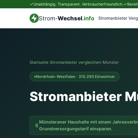
Unabhängig. Transparent. Verbraucherfreundlich.
Berei
Strom-
Wechsel
.info
Stromanbieter Verg
Startseite
›
Stromanbieter vergleichen
›
Münster
Nordrhein-Westfalen · 315.293 Einwohner
Stromanbieter M
Münsteraner Haushalte mit einem Jahresverb
Grundversorgungstarif einsparen.