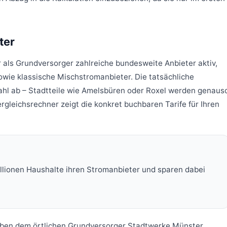
ter
als Grundversorger zahlreiche bundesweite Anbieter aktiv,
owie klassische Mischstromanbieter. Die tatsächliche
zahl ab – Stadtteile wie Amelsbüren oder Roxel werden genaus
ergleichsrechner zeigt die konkret buchbaren Tarife für Ihren
llionen Haushalte ihren Stromanbieter und sparen dabei
Neben dem örtlichen Grundversorger Stadtwerke Münster