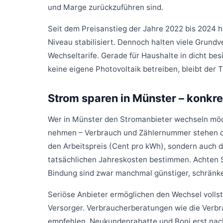
und Marge zurückzuführen sind.
Seit dem Preisanstieg der Jahre 2022 bis 2024 
Niveau stabilisiert. Dennoch halten viele Grundv
Wechseltarife. Gerade für Haushalte in dicht be
keine eigene Photovoltaik betreiben, bleibt der
Strom sparen in Münster – konkre
Wer in Münster den Stromanbieter wechseln möch
nehmen – Verbrauch und Zählernummer stehen dort
den Arbeitspreis (Cent pro kWh), sondern auch 
tatsächlichen Jahreskosten bestimmen. Achten Si
Bindung sind zwar manchmal günstiger, schränken 
Seriöse Anbieter ermöglichen den Wechsel volls
Versorger. Verbraucherberatungen wie die Verbr
empfehlen, Neukundenrabatte und Boni erst nach 