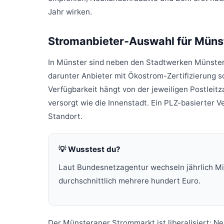
Jahr wirken.
Stromanbieter-Auswahl für Müns
In Münster sind neben den Stadtwerken Münster 
darunter Anbieter mit Ökostrom-Zertifizierung s
Verfügbarkeit hängt von der jeweiligen Postleit
versorgt wie die Innenstadt. Ein PLZ-basierter V
Standort.
💡 Wusstest du?
Laut Bundesnetzagentur wechseln jährlich Mi
durchschnittlich mehrere hundert Euro.
Der Münsteraner Strommarkt ist liberalisiert: 