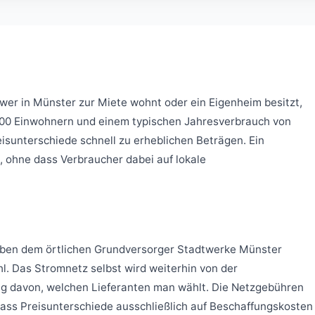
 wer in Münster zur Miete wohnt oder ein Eigenheim besitzt,
5.000 Einwohnern und einem typischen Jahresverbrauch von
isunterschiede schnell zu erheblichen Beträgen. Ein
, ohne dass Verbraucher dabei auf lokale
Neben dem örtlichen Grundversorger Stadtwerke Münster
l. Das Stromnetz selbst wird weiterhin von der
ig davon, welchen Lieferanten man wählt. Die Netzgebühren
sodass Preisunterschiede ausschließlich auf Beschaffungskosten