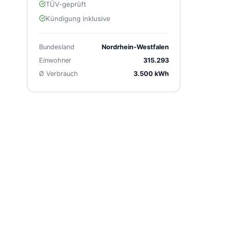
TÜV-geprüft
Kündigung inklusive
Bundesland
Nordrhein-Westfalen
Einwohner
315.293
Ø Verbrauch
3.500 kWh