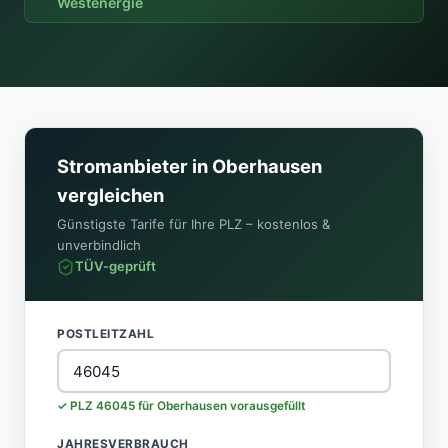
Westenergie
Stromanbieter in Oberhausen
vergleichen
Günstigste Tarife für Ihre PLZ – kostenlos &
unverbindlich
TÜV-geprüft
POSTLEITZAHL
✓ PLZ 46045 für Oberhausen vorausgefüllt
JAHRESVERBRAUCH