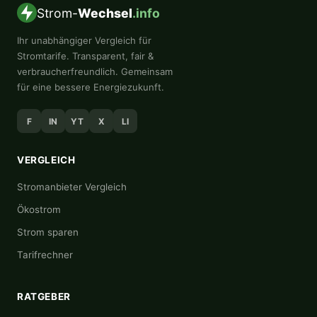
Strom-
Wechsel
.info
Ihr unabhängiger Vergleich für
Stromtarife. Transparent, fair &
verbraucherfreundlich. Gemeinsam
für eine bessere Energiezukunft.
F
IN
YT
X
LI
VERGLEICH
Stromanbieter Vergleich
Ökostrom
Strom sparen
Tarifrechner
RATGEBER