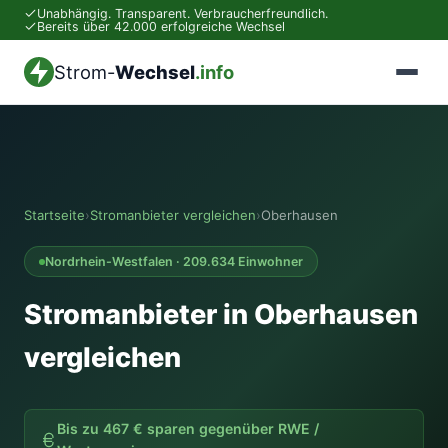
Unabhängig. Transparent. Verbraucherfreundlich.
Bereits über 42.000 erfolgreiche Wechsel
Strom-
Wechsel
.info
Startseite
›
Stromanbieter vergleichen
›
Oberhausen
Nordrhein-Westfalen · 209.634 Einwohner
Stromanbieter in Oberhausen
vergleichen
Bis zu 467 € sparen gegenüber RWE /