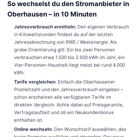
So wechselst du den Stromanbieter in
Oberhausen – in 10 Minuten
Jahresverbrauch ermitteln:
Den eigenen Verbrauch
in Kilowattstunden findest du auf der letzten
Jahresabrechnung von RWE / Westenergie. Als
grobe Orientierung gilt: Ein bis zwei Personen
verbrauchen etwa 1.500 bis 2.500 kWh im Jahr, ein
Vier-Personen-Haushalt liegt meist bei rund 4.000
kWh.
Tarife vergleichen:
Einfach die Oberhausener
Postleitzahl und den Jahresverbrauch eingeben –
schon erscheinen alle verfügbaren Tarife im
direkten Vergleich. Achte dabei auf Preisgarantie,
Vertragslaufzeit und ob ein Neukundenbonus
enthalten ist.
Online wechseln:
Den Wunschtarif auswählen, das
kurze Formular ausfüllen und absenden. Der neue