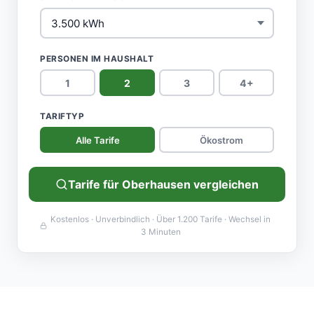
PERSONEN IM HAUSHALT
1
2
3
4+
TARIFTYP
Alle Tarife
Ökostrom
Tarife für Oberhausen vergleichen
Kostenlos · Unverbindlich · Über 1.200 Tarife · Wechsel in
3 Minuten