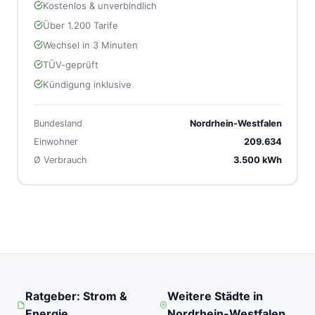
Kostenlos & unverbindlich
Über 1.200 Tarife
Wechsel in 3 Minuten
TÜV-geprüft
Kündigung inklusive
Bundesland
Nordrhein-Westfalen
Einwohner
209.634
Ø Verbrauch
3.500 kWh
Ratgeber: Strom &
Weitere Städte in
Energie
Nordrhein-Westfalen