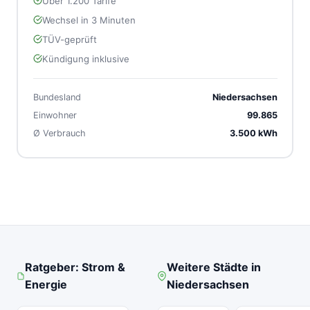
Über 1.200 Tarife
Wechsel in 3 Minuten
TÜV-geprüft
Kündigung inklusive
Bundesland
Niedersachsen
Einwohner
99.865
Ø Verbrauch
3.500 kWh
Ratgeber: Strom &
Weitere Städte in
Energie
Niedersachsen