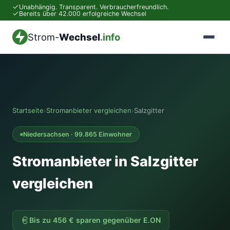
Unabhängig. Transparent. Verbraucherfreundlich.
Bereits über 42.000 erfolgreiche Wechsel
Strom-
Wechsel
.info
Startseite
›
Stromanbieter vergleichen
›
Salzgitter
Niedersachsen · 99.865 Einwohner
Stromanbieter in Salzgitter
vergleichen
Bis zu 456 € sparen gegenüber E.ON