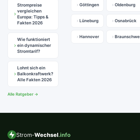
Göttingen
Oldenburg
Strompreise
vergleichen
Europa: Tipps &
Lüneburg
Osnabrück
Fakten 2026
Hannover
Braunschwe
Wie funktioniert
ein dynamischer
Stromtarif?
Lohnt sich ein
Balkonkraftwerk?
Alle Fakten 2026
Alle Ratgeber →
Strom-
Wechsel
.info