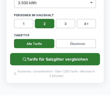
PERSONEN IM HAUSHALT
1
2
3
4+
TARIFTYP
Alle Tarife
Ökostrom
Tarife für Salzgitter vergleichen
Kostenlos · Unverbindlich · Über 1.200 Tarife · Wechsel in
3 Minuten