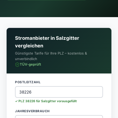
Stromanbieter in Salzgitter
vergleichen
Günstigste Tarife für Ihre PLZ – kostenlos &
unverbindlich
TÜV-geprüft
POSTLEITZAHL
✓ PLZ 38226 für Salzgitter vorausgefüllt
JAHRESVERBRAUCH