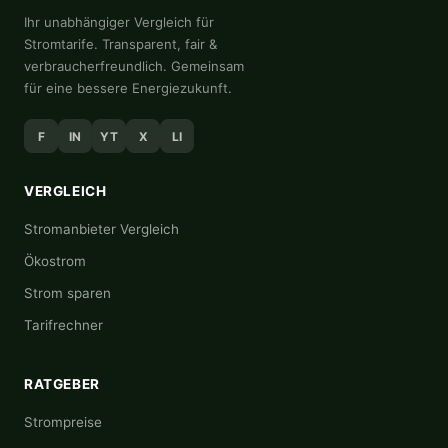
Ihr unabhängiger Vergleich für
Stromtarife. Transparent, fair &
verbraucherfreundlich. Gemeinsam
für eine bessere Energiezukunft.
F
IN
YT
X
LI
VERGLEICH
Stromanbieter Vergleich
Ökostrom
Strom sparen
Tarifrechner
RATGEBER
Strompreise