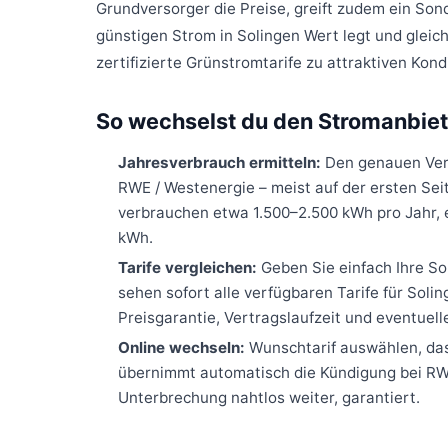
Grundversorger die Preise, greift zudem ein Son
günstigen Strom in Solingen Wert legt und gleich
zertifizierte Grünstromtarife zu attraktiven Kond
So wechselst du den Stromanbiete
Jahresverbrauch ermitteln:
Den genauen Verb
RWE / Westenergie – meist auf der ersten Seit
verbrauchen etwa 1.500–2.500 kWh pro Jahr, 
kWh.
Tarife vergleichen:
Geben Sie einfach Ihre Sol
sehen sofort alle verfügbaren Tarife für Soli
Preisgarantie, Vertragslaufzeit und eventue
Online wechseln:
Wunschtarif auswählen, das 
übernimmt automatisch die Kündigung bei RWE
Unterbrechung nahtlos weiter, garantiert.