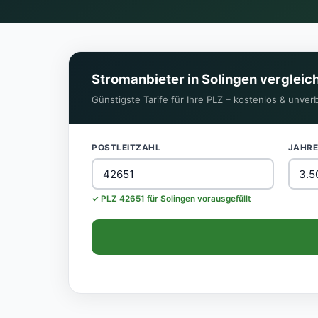
Stromanbieter in Solingen vergleic
Günstigste Tarife für Ihre PLZ – kostenlos & unverb
POSTLEITZAHL
JAHR
✓ PLZ 42651 für Solingen vorausgefüllt