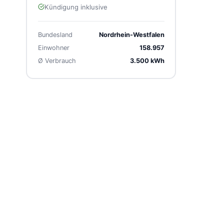
Kündigung inklusive
Bundesland
Nordrhein-Westfalen
Einwohner
158.957
Ø Verbrauch
3.500 kWh