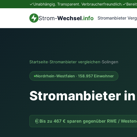
Unabhängig. Transparent. Verbraucherfreundlich.
Berei
Strom-
Wechsel
.info
Stromanbieter Verg
Startseite
›
Stromanbieter vergleichen
›
Solingen
Nordrhein-Westfalen · 158.957 Einwohner
Stromanbieter in
Bis zu 467 € sparen gegenüber RWE / Westen