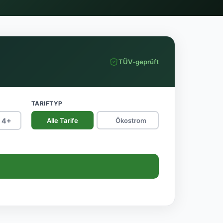
TÜV-geprüft
TARIFTYP
4+
Alle Tarife
Ökostrom