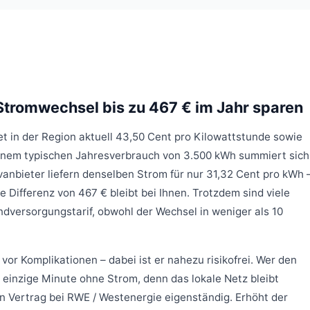
tromwechsel bis zu 467 € im Jahr sparen
t in der Region aktuell 43,50 Cent pro Kilowattstunde sowie
einem typischen Jahresverbrauch von 3.500 kWh summiert sich
ivanbieter liefern denselben Strom für nur 31,32 Cent pro kWh 
e Differenz von 467 € bleibt bei Ihnen. Trotzdem sind viele
dversorgungstarif, obwohl der Wechsel in weniger als 10
r Komplikationen – dabei ist er nahezu risikofrei. Wer den
 einzige Minute ohne Strom, denn das lokale Netz bleibt
n Vertrag bei RWE / Westenergie eigenständig. Erhöht der