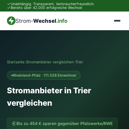
Unabhängig. Transparent. Verbraucherfreundlich.
Bereits über 42.000 erfolgreiche Wechsel
Strom-
Wechsel
.info
Startseite
›
Stromanbieter vergleichen
›
Trier
Rheinland-Pfalz · 111.528 Einwohner
Stromanbieter in Trier
vergleichen
Bis zu 454 € sparen gegenüber Pfalzwerke/RWE