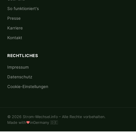
So funktioniert's
Presse
Karriere
Kontakt
RECHTLICHES
Impressum
Datenschutz
Cookie-Einstellungen
© 2026 Strom-Wechsel.info – Alle Rechte vorbehalten.
Made with
♥
in
Germany 🇩🇪