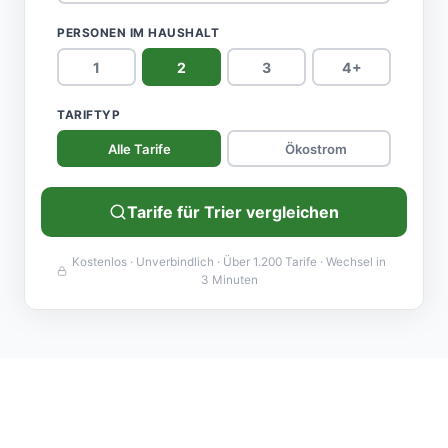
PERSONEN IM HAUSHALT
1
2
3
4+
TARIFTYP
Alle Tarife
Ökostrom
Tarife für Trier vergleichen
Kostenlos · Unverbindlich · Über 1.200 Tarife · Wechsel in
3 Minuten