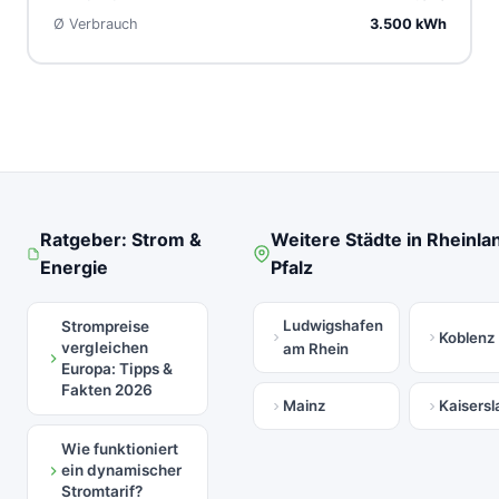
Ø Verbrauch
3.500 kWh
Ratgeber: Strom &
Weitere Städte in Rheinla
Energie
Pfalz
Ludwigshafen
Strompreise
Koblenz
vergleichen
am Rhein
Europa: Tipps &
Fakten 2026
Mainz
Kaisersl
Wie funktioniert
ein dynamischer
Stromtarif?