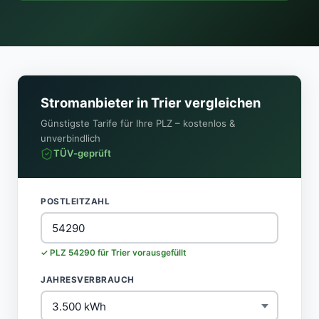
Stromanbieter in Trier vergleichen
Günstigste Tarife für Ihre PLZ – kostenlos &
unverbindlich
TÜV-geprüft
POSTLEITZAHL
✓ PLZ 54290 für Trier vorausgefüllt
JAHRESVERBRAUCH