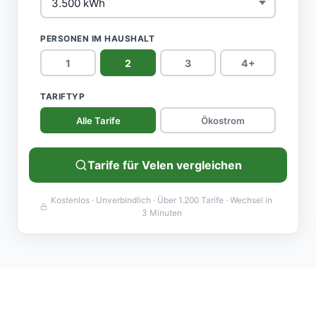
PERSONEN IM HAUSHALT
1
2
3
4+
TARIFTYP
Alle Tarife
Ökostrom
Tarife für Velen vergleichen
Kostenlos · Unverbindlich · Über 1.200 Tarife · Wechsel in
3 Minuten