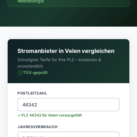
Westenergie
Stromanbieter in Velen vergleichen
Günstigste Tarife für Ihre PLZ – kostenlos &
unverbindlich
TÜV-geprüft
POSTLEITZAHL
✓ PLZ 46342 für Velen vorausgefüllt
JAHRESVERBRAUCH