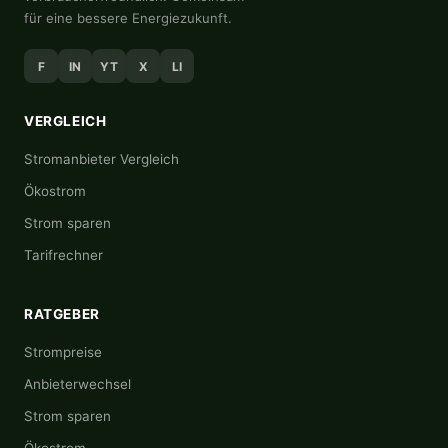
für eine bessere Energiezukunft.
F
IN
YT
X
LI
VERGLEICH
Stromanbieter Vergleich
Ökostrom
Strom sparen
Tarifrechner
RATGEBER
Strompreise
Anbieterwechsel
Strom sparen