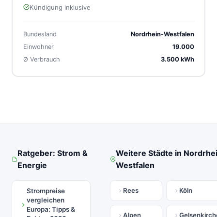
Kündigung inklusive
Bundesland
Nordrhein-Westfalen
Einwohner
19.000
Ø Verbrauch
3.500 kWh
Ratgeber: Strom &
Weitere Städte in Nordrhe
Energie
Westfalen
Rees
Köln
Strompreise
vergleichen
Europa: Tipps &
Alpen
Gelsenkirch