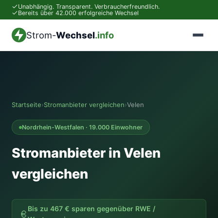
Unabhängig. Transparent. Verbraucherfreundlich.
Bereits über 42.000 erfolgreiche Wechsel
Strom-
Wechsel
.info
Startseite
›
Stromanbieter vergleichen
›
Velen
Nordrhein-Westfalen · 19.000 Einwohner
Stromanbieter in Velen
vergleichen
Bis zu 467 € sparen gegenüber RWE /